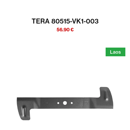
TERA 80515-VK1-003
56.90
€
Laos