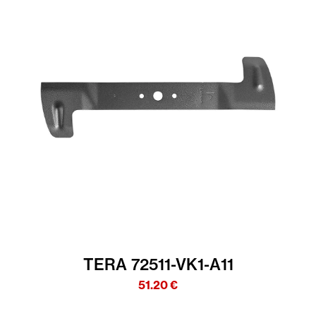
TERA 72511-VK1-A11
51.20
€