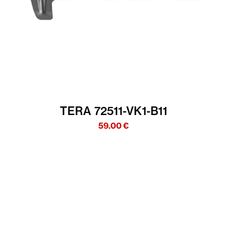
TERA 72511-VK1-B11
59.00
€