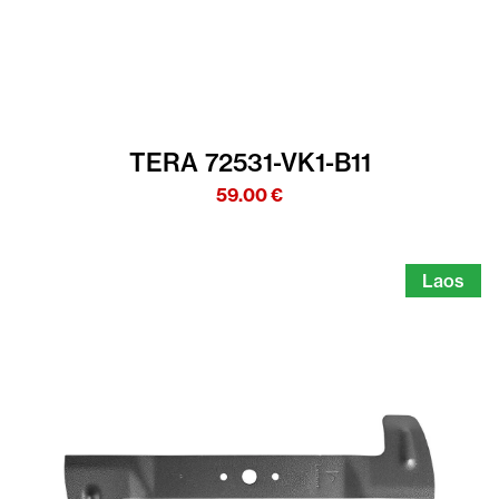
TERA 72531-VK1-B11
59.00
€
Laos