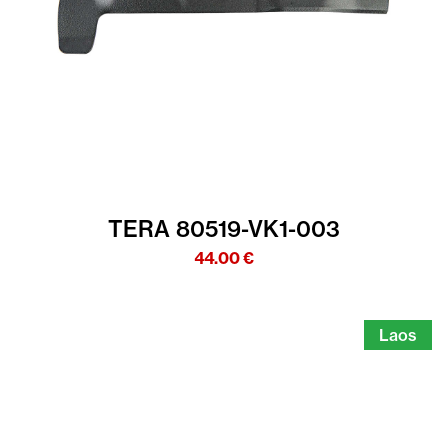
TERA 80519-VK1-003
44.00
€
Laos