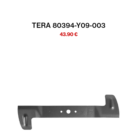
TERA 80394-Y09-003
43.90
€