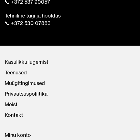
📞 +372 537 90057
Tehniline tugi ja hooldus
📞 +372 530 07883
Kasulikku lugemist
Teenused
Müügitingimused
Privaatsuspoliitika
Meist
Kontakt
Minu konto