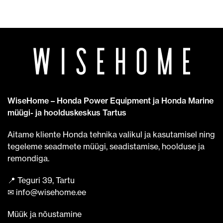
WiseHome – Honda Power Equipment ja Honda Marine
müügi- ja hoolduskeskus Tartus
Aitame kliente Honda tehnika valikul ja kasutamisel ning
tegeleme seadmete müügi, seadistamise, hoolduse ja
remondiga.
📍 Teguri 39, Tartu
✉ info@wisehome.ee
Müük ja nõustamine