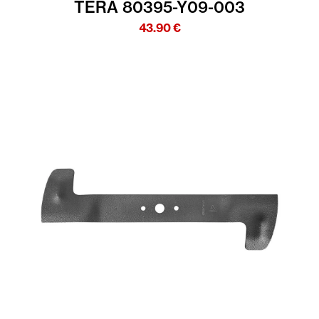
TERA 80395-Y09-003
43.90
€
UR