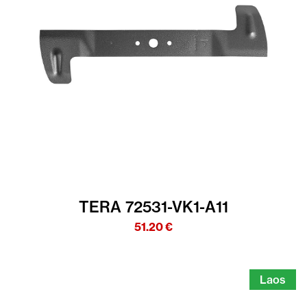
TERA 72531-VK1-A11
51.20
€
Laos