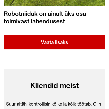
Robotniiduk on ainult üks osa
toimivast lahendusest
Vaata lisaks
Kliendid meist
Suur aitäh, kontrollisin kõike ja kõik töötab. Olin