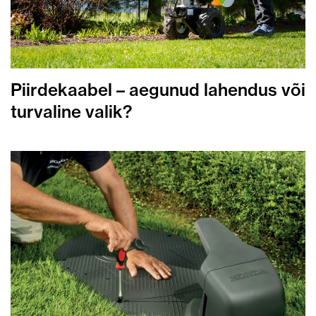
Piirdekaabel – aegunud lahendus või
turvaline valik?