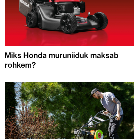
Miks Honda muruniiduk maksab
rohkem?