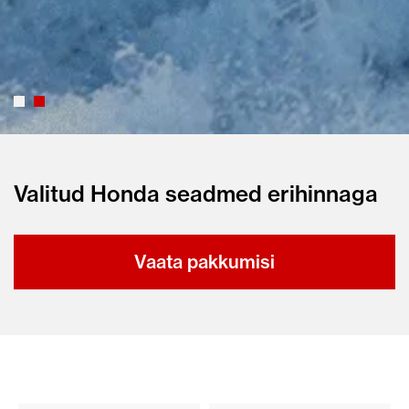
Valitud Honda seadmed erihinnaga
Vaata pakkumisi