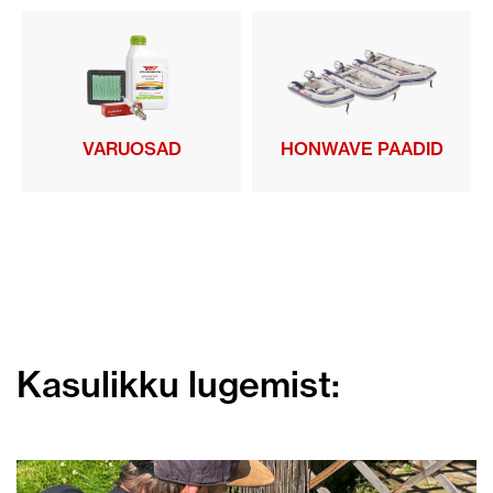
VARUOSAD
HONWAVE PAADID
Kasulikku lugemist: