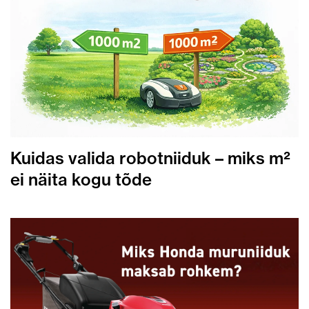
Kuidas valida robotniiduk – miks m²
ei näita kogu tõde