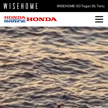
WISEHOME OÜ Teguri 39, Tartu