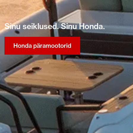
Sinu seiklused. Sinu Honda.
Honda päramootorid