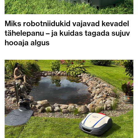
Miks robotniidukid vajavad kevadel
tähelepanu – ja kuidas tagada sujuv
hooaja algus