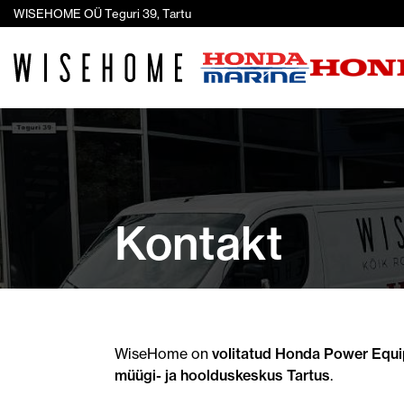
WISEHOME OÜ Teguri 39, Tartu
Kontakt
WiseHome on
volitatud Honda Power Equi
müügi- ja hoolduskeskus Tartus
.