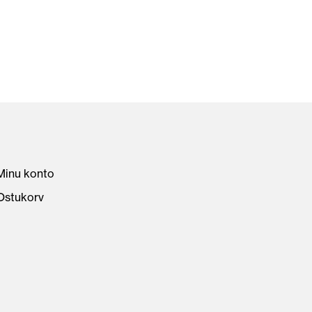
Minu konto
Ostukorv