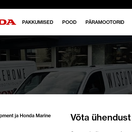
PAKKUMISED
POOD
PÄRAMOOTORID
Võta ühendust
pment ja Honda Marine