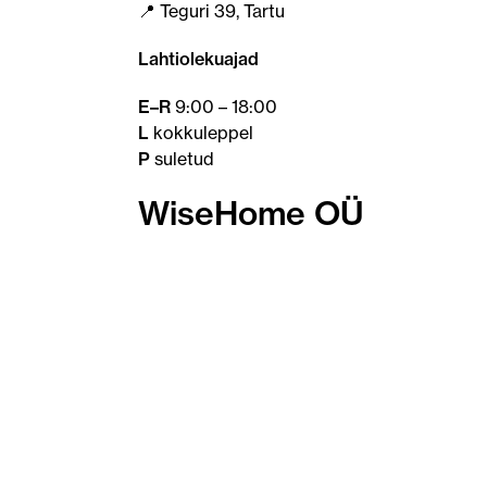
📍 Teguri 39, Tartu
Lahtiolekuajad
E–R
9:00 – 18:00
L
kokkuleppel
P
suletud
WiseHome OÜ