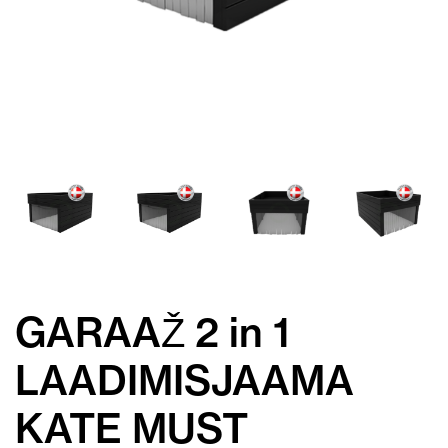
GARAAŽ 2 in 1
LAADIMISJAAMA
KATE MUST