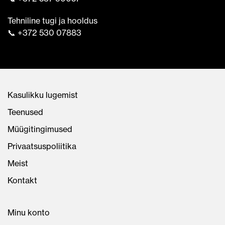
Tehniline tugi ja hooldus
📞 +372 530 07883
Kasulikku lugemist
Teenused
Müügitingimused
Privaatsuspoliitika
Meist
Kontakt
Minu konto