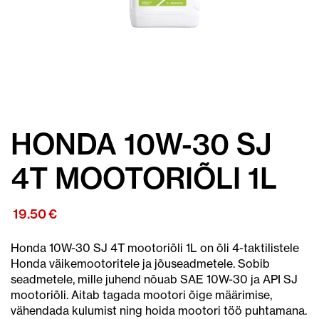
HONDA 10W-30 SJ
4T MOOTORIÕLI 1L
19.50
€
Honda 10W-30 SJ 4T mootoriõli 1L on õli 4-taktilistele
Honda väikemootoritele ja jõuseadmetele. Sobib
seadmetele, mille juhend nõuab SAE 10W-30 ja API SJ
mootoriõli. Aitab tagada mootori õige määrimise,
vähendada kulumist ning hoida mootori töö puhtamana.