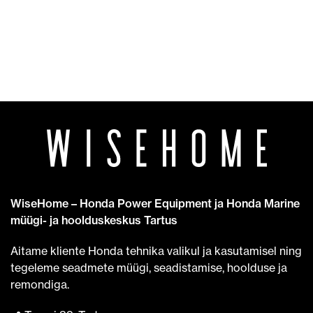
WiseHome – Honda Power Equipment ja Honda Marine
müügi- ja hoolduskeskus Tartus
Aitame kliente Honda tehnika valikul ja kasutamisel ning
tegeleme seadmete müügi, seadistamise, hoolduse ja
remondiga.