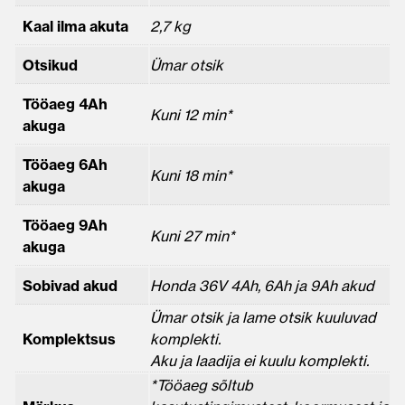
Kaal ilma akuta
2,7 kg
Otsikud
Ümar otsik
Tööaeg 4Ah
Kuni 12 min*
akuga
Tööaeg 6Ah
Kuni 18 min*
akuga
Tööaeg 9Ah
Kuni 27 min*
akuga
Sobivad akud
Honda 36V 4Ah, 6Ah ja 9Ah akud
Ümar otsik ja lame otsik kuuluvad
Komplektsus
komplekti.
Aku ja laadija ei kuulu komplekti.
*Tööaeg sõltub