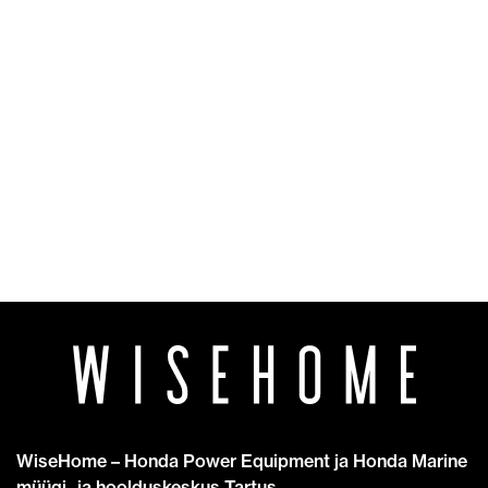
WiseHome – Honda Power Equipment ja Honda Marine
müügi- ja hoolduskeskus Tartus