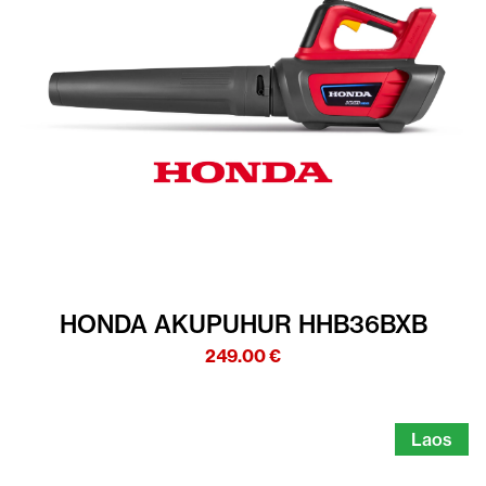
HONDA AKUPUHUR HHB36BXB
249.00
€
Laos