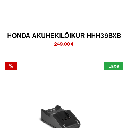
HONDA AKUHEKILÕIKUR HHH36BXB
249.00
€
%
Laos