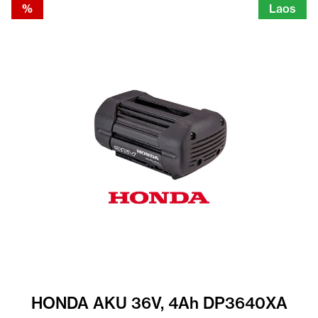
%
Laos
HONDA AKU 36V, 4Ah DP3640XA