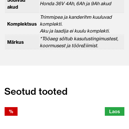
Honda 36V 4Ah, 6Ah ja 9Ah akud
akud
Trimmipea ja kanderihm kuuluvad
Komplektsus
komplekti.
Aku ja laadija ei kuulu komplekti.
*Tööaeg sõltub kasutustingimustest,
Märkus
koormusest ja töörežiimist.
Seotud tooted
%
Laos