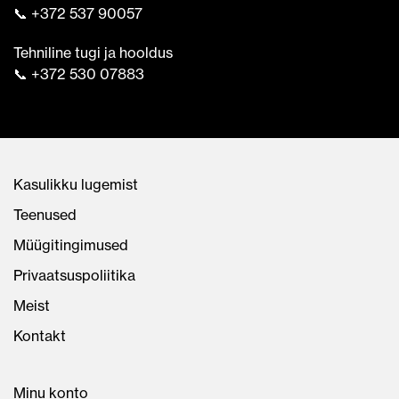
📞 +372 537 90057
Tehniline tugi ja hooldus
📞 +372 530 07883
Kasulikku lugemist
Teenused
Müügitingimused
Privaatsuspoliitika
Meist
Kontakt
Minu konto