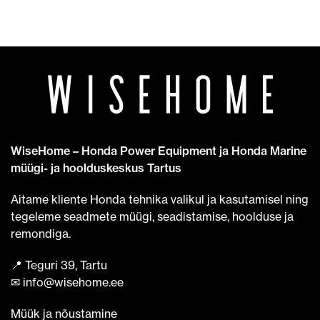
WiseHome – Honda Power Equipment ja Honda Marine
müügi- ja hoolduskeskus Tartus
Aitame kliente Honda tehnika valikul ja kasutamisel ning
tegeleme seadmete müügi, seadistamise, hoolduse ja
remondiga.
📍 Teguri 39, Tartu
✉ info@wisehome.ee
Müük ja nõustamine