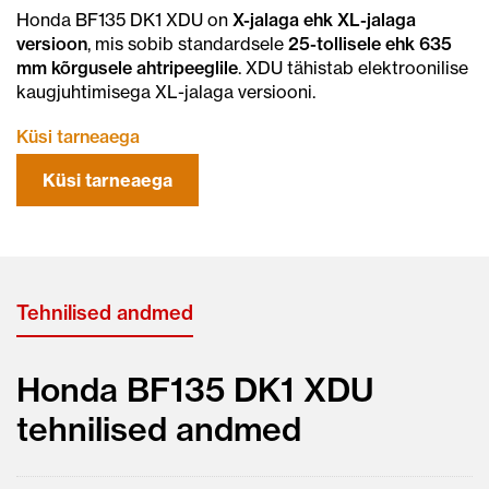
Honda BF135 DK1 XDU on
X-jalaga ehk XL-jalaga
versioon
, mis sobib standardsele
25-tollisele ehk 635
mm kõrgusele ahtripeeglile
. XDU tähistab elektroonilise
kaugjuhtimisega XL-jalaga versiooni.
Küsi tarneaega
Küsi tarneaega
Tehnilised andmed
Honda BF135 DK1 XDU
tehnilised andmed