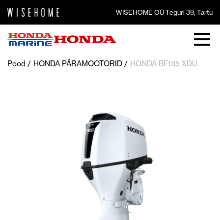
WISEHOME OÜ Teguri 39, Tartu
Pood
HONDA PÄRAMOOTORID
HONDA BF135 XDU