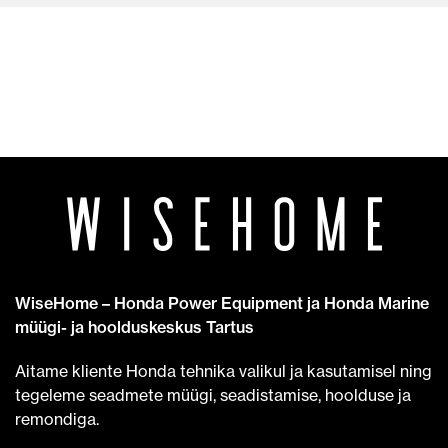
WiseHome – Honda Power Equipment ja Honda Marine
müügi- ja hoolduskeskus Tartus
Aitame kliente Honda tehnika valikul ja kasutamisel ning
tegeleme seadmete müügi, seadistamise, hoolduse ja
remondiga.