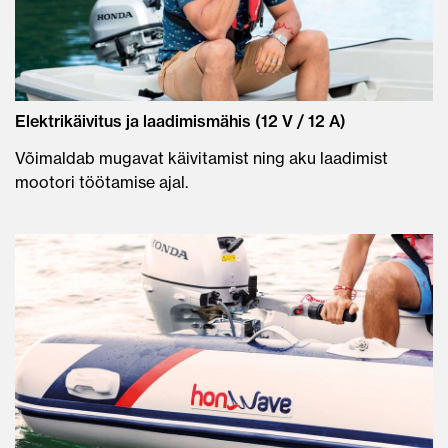
Elektrikäivitus ja laadimismähis (12 V / 12 A)
Võimaldab mugavat käivitamist ning aku laadimist
mootori töötamise ajal.