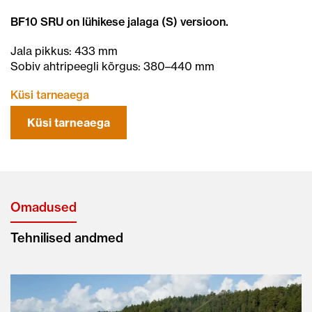
BF10 SRU on lühikese jalaga (S) versioon.
Jala pikkus: 433 mm
Sobiv ahtripeegli kõrgus: 380–440 mm
Küsi tarneaega
Küsi tarneaega
Omadused
Tehnilised andmed