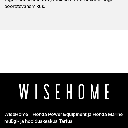
pööretevahemikus.
WiseHome – Honda Power Equipment ja Honda Marine
müügi- ja hoolduskeskus Tartus