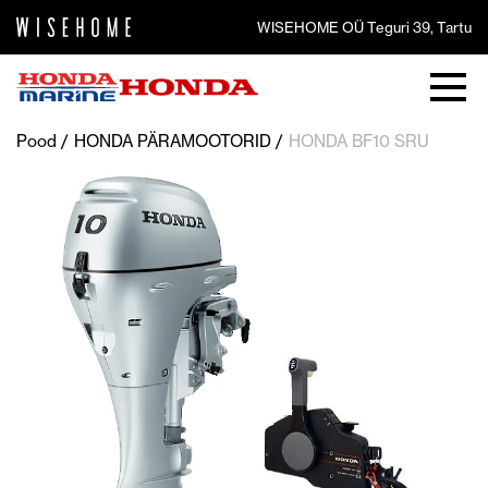
WISEHOME OÜ Teguri 39, Tartu
Pood
HONDA PÄRAMOOTORID
HONDA BF10 SRU