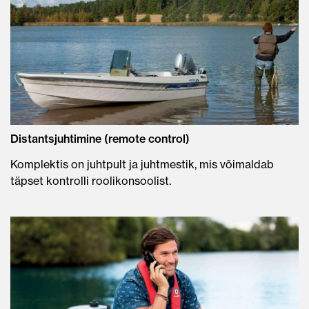
Distantsjuhtimine (remote control)
Komplektis on juhtpult ja juhtmestik, mis võimaldab
täpset kontrolli roolikonsoolist.