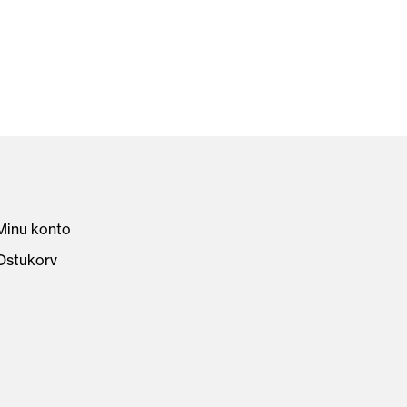
Minu konto
Ostukorv