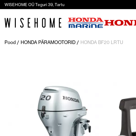
WISEHOME OÜ Teguri 39, Tartu
Pood
HONDA PÄRAMOOTORID
HONDA BF20 LRTU