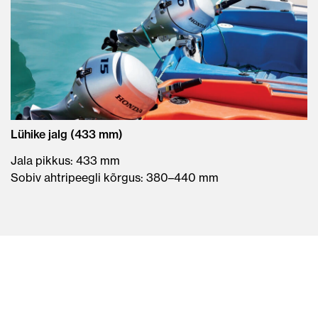
Lühike jalg (433 mm)
Jala pikkus: 433 mm
Sobiv ahtripeegli kõrgus: 380–440 mm