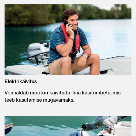
Elektrikäivitus
Võimaldab mootori käivitada ilma käsitõmbeta, mis
teeb kasutamise mugavamaks.