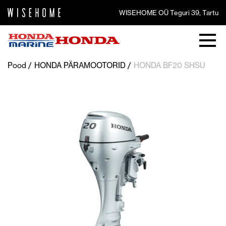
WISEHOME OÜ Teguri 39, Tartu
Pood
HONDA PÄRAMOOTORID
HONDA BF20 SHSU