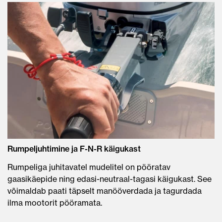
Rumpeljuhtimine ja F-N-R käigukast
Rumpeliga juhitavatel mudelitel on pööratav
gaasikäepide ning edasi-neutraal-tagasi käigukast. See
võimaldab paati täpselt manööverdada ja tagurdada
ilma mootorit pööramata.