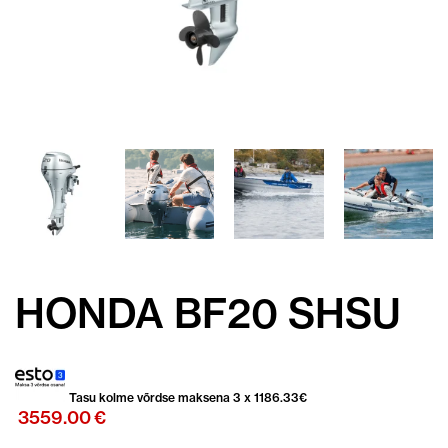
HONDA BF20 SHSU
Tasu kolme võrdse maksena 3 x
1186.33
€
3559.00
€