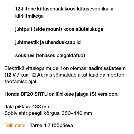
12-liitrine kütusepaak koos kütusevooliku ja
kiirliitmikega
juhtpult (side mount) koos süütelukuga
juhtmestik ja ühenduskaablid
sõukruvi (tehases paigaldatud)
Elektrikäivitusega mudelil on olemas
laadimissüsteem
(12 V / kuni 12 A)
, mis võimaldab akut laadida mootori
töötamise ajal.
Honda BF20 SRTU on lühikese jalaga (S) versioon.
Jala pikkus: 433 mm
Sobiv ahtripeegli kõrgus: 380–440 mm
Tellimisel
- Tarne 4-7 tööpäeva