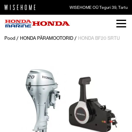
WISEHOME OÜ Teguri 39, Tartu
Pood
HONDA PÄRAMOOTORID
HONDA BF20 SRTU