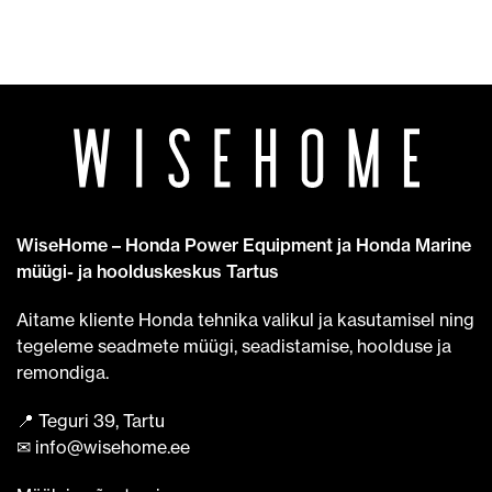
WiseHome – Honda Power Equipment ja Honda Marine
müügi- ja hoolduskeskus Tartus
Aitame kliente Honda tehnika valikul ja kasutamisel ning
tegeleme seadmete müügi, seadistamise, hoolduse ja
remondiga.
📍 Teguri 39, Tartu
✉ info@wisehome.ee