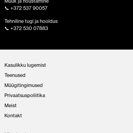
Müük ja nõustamine
📞 +372 537 90057
Tehniline tugi ja hooldus
📞 +372 530 07883
Kasulikku lugemist
Teenused
Müügitingimused
Privaatsuspoliitika
Meist
Kontakt