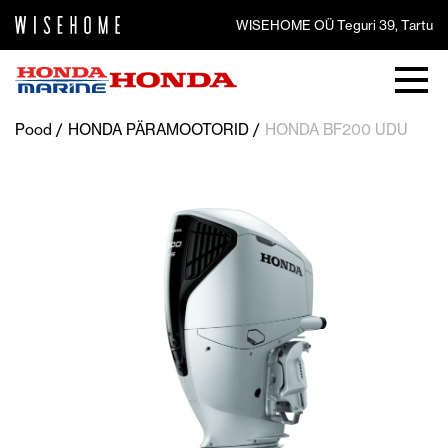
WISEHOME OÜ Teguri 39, Tartu
Pood
HONDA PÄRAMOOTORID
HONDA BF200 UDU