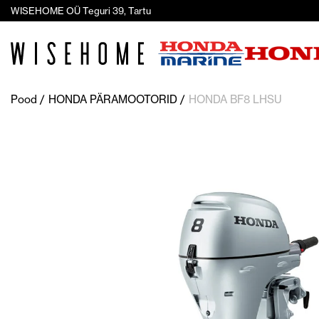
WISEHOME OÜ Teguri 39, Tartu
Pood
HONDA PÄRAMOOTORID
HONDA BF8 LHSU