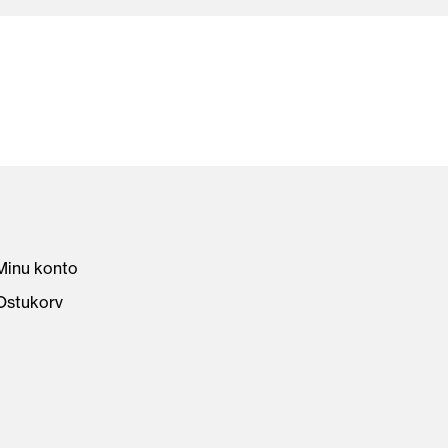
Minu konto
Ostukorv