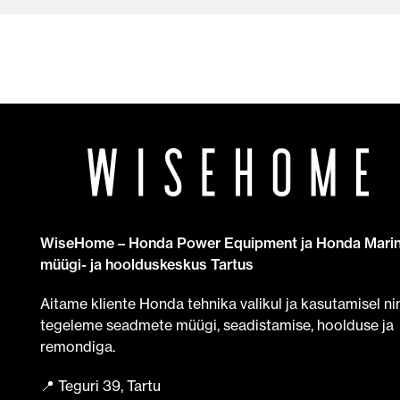
WiseHome – Honda Power Equipment ja Honda Mari
müügi- ja hoolduskeskus Tartus
Aitame kliente Honda tehnika valikul ja kasutamisel ni
tegeleme seadmete müügi, seadistamise, hoolduse ja
remondiga.
📍 Teguri 39, Tartu