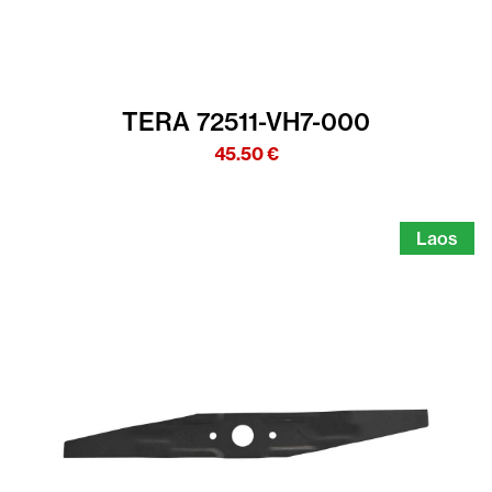
TERA 72511-VH7-000
45.50
€
Laos