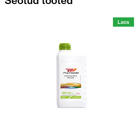
Seotud tooted
Laos