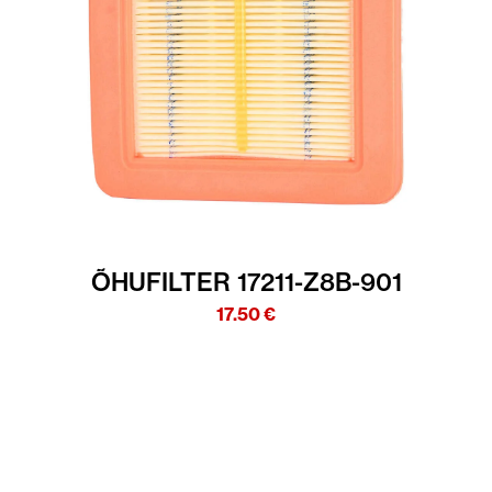
ÕHUFILTER 17211-Z8B-901
17.50
€