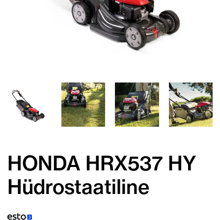
HONDA HRX537 HY
Hüdrostaatiline