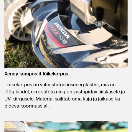
Xenoy komposiit lõikekorpus
Lõikekorpus on valmistatud insenerplastist, mis on
löögikindel, ei roosteta ning on vastupidav niiskusele ja
UV-kiirgusele. Materjal säilitab oma kuju ja jäikuse ka
pideva koormuse all.