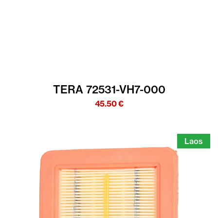
TERA 72531-VH7-000
45.50
€
Laos