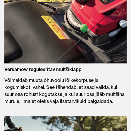
Versamow reguleeritav multšiklapp
Võimaldab muuta õhuvoolu lõikekorpuse ja
kogumiskoti vahel. See tähendab, et saad valida, kui
suur osa rohust kogutakse ja kui suur osa jääb multšina
murule, ilma et oleks vaja lisatarvikuid paigaldada.