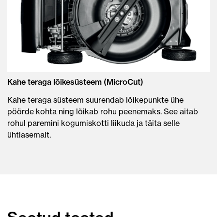
Kahe teraga lõikesüsteem (MicroCut)
Kahe teraga süsteem suurendab lõikepunkte ühe
pöörde kohta ning lõikab rohu peenemaks. See aitab
rohul paremini kogumiskotti liikuda ja täita selle
ühtlasemalt.