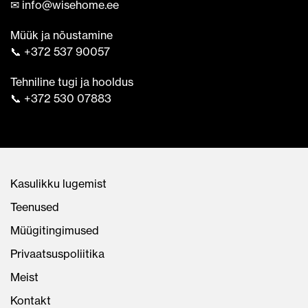
✉ info@wisehome.ee
Müük ja nõustamine
📞 +372 537 90057
Tehniline tugi ja hooldus
📞 +372 530 07883
Kasulikku lugemist
Teenused
Müügitingimused
Privaatsuspoliitika
Meist
Kontakt