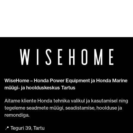
WiseHome – Honda Power Equipment ja Honda Marine
müügi- ja hoolduskeskus Tartus
Aitame kliente Honda tehnika valikul ja kasutamisel ning
tegeleme seadmete müügi, seadistamise, hoolduse ja
remondiga.
📍 Teguri 39, Tartu