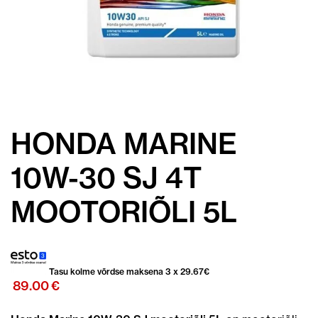
HONDA MARINE
10W-30 SJ 4T
MOOTORIÕLI 5L
Tasu kolme võrdse maksena 3 x
29.67
€
89.00
€