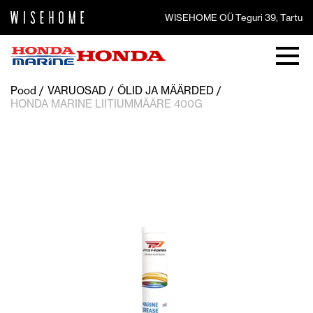
WISEHOME OÜ Teguri 39, Tartu
Pood
VARUOSAD
ÕLID JA MÄÄRDED
HONDA MARINE LIITIUMMÄÄRE 400G