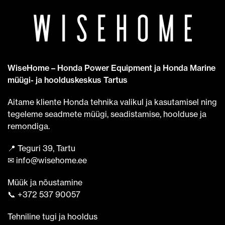
WiseHome – Honda Power Equipment ja Honda Marine
müügi- ja hoolduskeskus Tartus
Aitame kliente Honda tehnika valikul ja kasutamisel ning
tegeleme seadmete müügi, seadistamise, hoolduse ja
remondiga.
📍 Teguri 39, Tartu
✉ info@wisehome.ee
Müük ja nõustamine
📞 +372 537 90057
Tehniline tugi ja hooldus