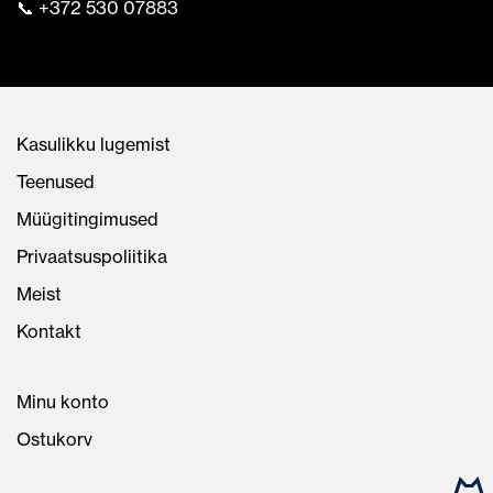
📞 +372 530 07883
Kasulikku lugemist
Teenused
Müügitingimused
Privaatsuspoliitika
Meist
Kontakt
Minu konto
Ostukorv