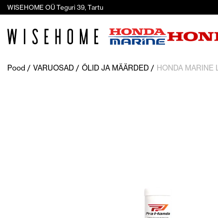
WISEHOME OÜ Teguri 39, Tartu
Pood
VARUOSAD
ÕLID JA MÄÄRDED
HONDA MARINE 