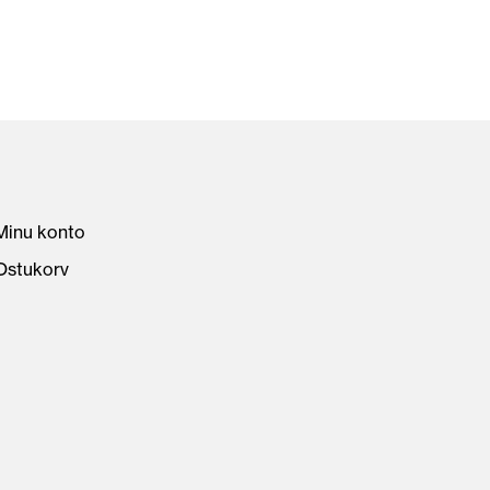
Minu konto
Ostukorv