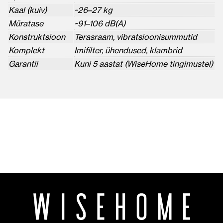
Kaal (kuiv)
~26–27 kg
Müratase
~91–106 dB(A)
Konstruktsioon
Terasraam, vibratsioonisummutid
Komplekt
Imifilter, ühendused, klambrid
Garantii
Kuni 5 aastat (WiseHome tingimustel)