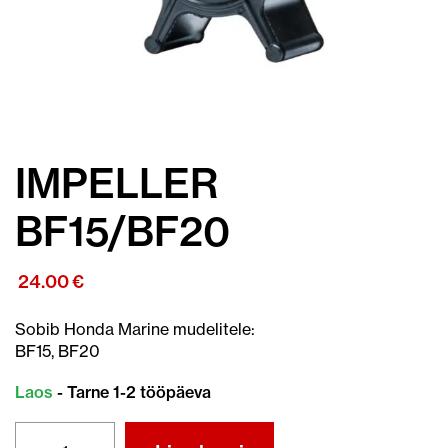
IMPELLER
BF15/BF20
24.00
€
Sobib Honda Marine mudelitele:
BF15, BF20
Laos
- Tarne 1-2 tööpäeva
IMPELLER