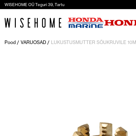
WISEHOME OÜ Teguri 39, Tartu
Pood
VARUOSAD
LUKUSTUSMUTTER SÕUKRUVILE 10