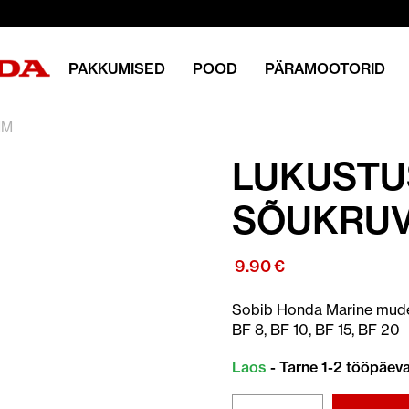
PAKKUMISED
POOD
PÄRAMOOTORID
MM
LUKUST
SÕUKRUV
9.90
€
Sobib Honda Marine mudel
BF 8, BF 10, BF 15, BF 20
Laos
- Tarne 1-2 tööpäev
LUKUSTUSMUTTER