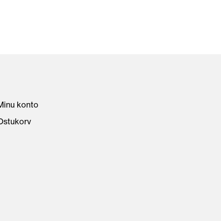
Minu konto
Ostukorv