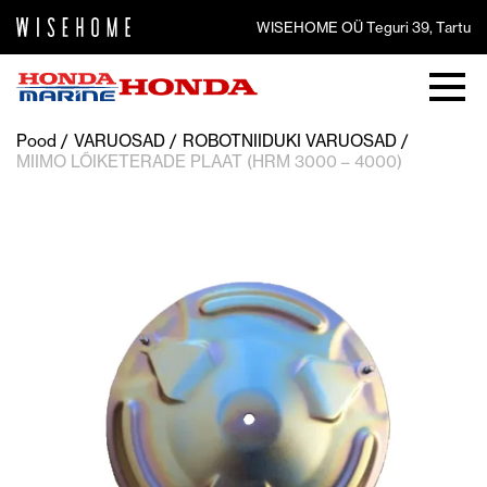
WISEHOME OÜ Teguri 39, Tartu
Pood
VARUOSAD
ROBOTNIIDUKI VARUOSAD
MIIMO LÕIKETERADE PLAAT (HRM 3000 – 4000)