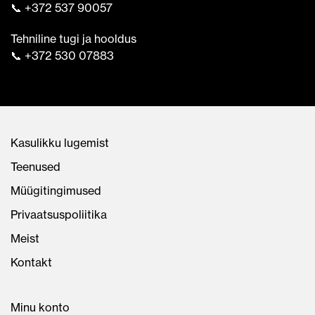
📞 +372 537 90057
Tehniline tugi ja hooldus
📞 +372 530 07883
Kasulikku lugemist
Teenused
Müügitingimused
Privaatsuspoliitika
Meist
Kontakt
Minu konto