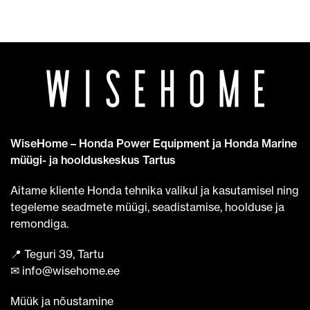
WiseHome – Honda Power Equipment ja Honda Marine
müügi- ja hoolduskeskus Tartus
Aitame kliente Honda tehnika valikul ja kasutamisel ning
tegeleme seadmete müügi, seadistamise, hoolduse ja
remondiga.
📍 Teguri 39, Tartu
✉ info@wisehome.ee
Müük ja nõustamine