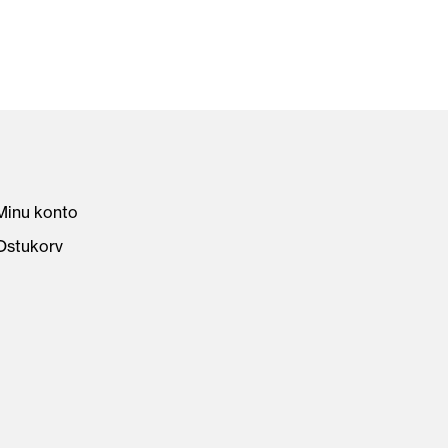
Minu konto
Ostukorv