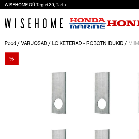
WISEHOME OÜ Teguri 39, Tartu
Pood
VARUOSAD
LÕIKETERAD - ROBOTNIIDUKID
MIIM
%