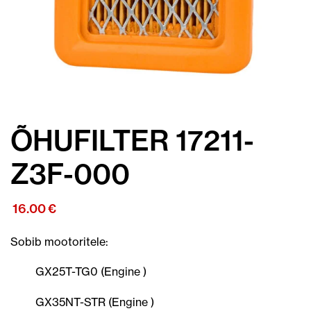
ÕHUFILTER 17211-
Z3F-000
16.00
€
Sobib mootoritele:
GX25T-TG0 (Engine )
GX35NT-STR (Engine )