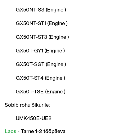
GX50NT-S3 (Engine )
GX50NT-ST1 (Engine )
GX50NT-ST3 (Engine )
GX50T-GY1 (Engine )
GX50T-SGT (Engine )
GX50T-ST4 (Engine )
GX50T-TSE (Engine )
Sobib rohulõikurile:
UMK450E-UE2
Laos
- Tarne 1-2 tööpäeva