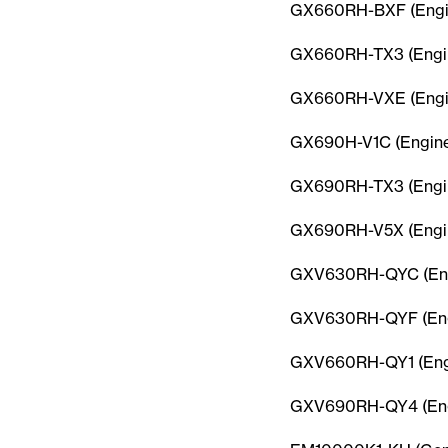
GX660RH-BXF (Engi
GX660RH-TX3 (Engin
GX660RH-VXE (Engi
GX690H-V1C (Engine
GX690RH-TX3 (Engin
GX690RH-V5X (Engin
GXV630RH-QYC (Eng
GXV630RH-QYF (Eng
GXV660RH-QY1 (Eng
GXV690RH-QY4 (Eng