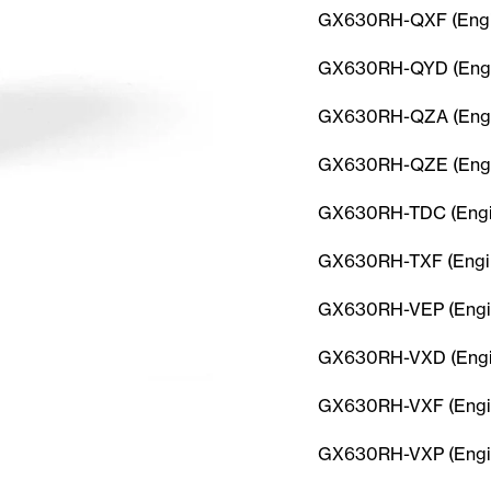
GX630RH-QXF (Engi
GX630RH-QYD (Engi
GX630RH-QZA (Engi
GX630RH-QZE (Engi
GX630RH-TDC (Engi
GX630RH-TXF (Engin
GX630RH-VEP (Engi
GX630RH-VXD (Engi
GX630RH-VXF (Engi
GX630RH-VXP (Engi