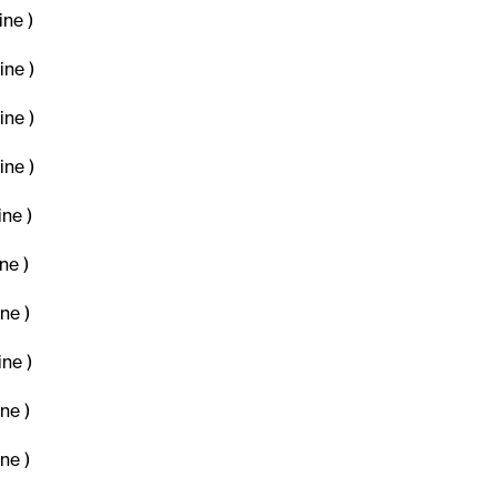
ne )
ne )
ne )
ne )
ne )
e )
ne )
ne )
ne )
ne )