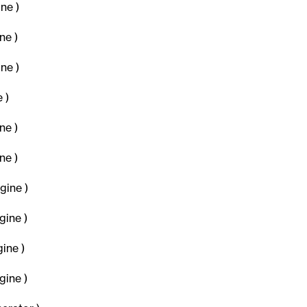
ne )
e )
ne )
 )
e )
e )
ine )
ine )
ine )
ine )