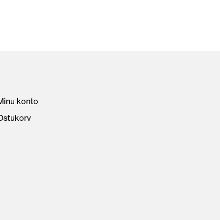
Minu konto
Ostukorv