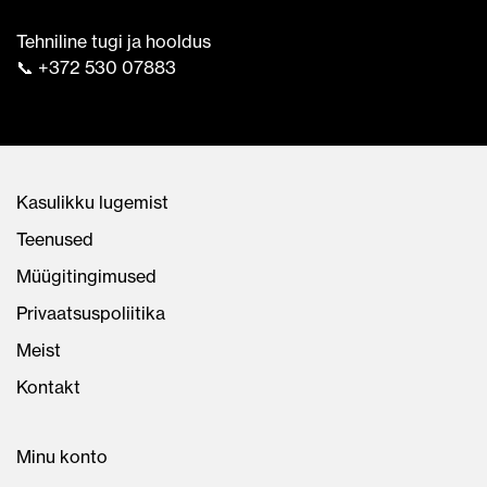
Tehniline tugi ja hooldus
📞 +372 530 07883
Kasulikku lugemist
Teenused
Müügitingimused
Privaatsuspoliitika
Meist
Kontakt
Minu konto