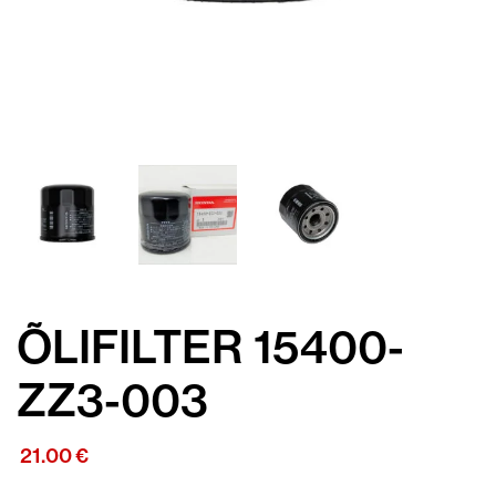
ÕLIFILTER 15400-
ZZ3-003
21.00
€