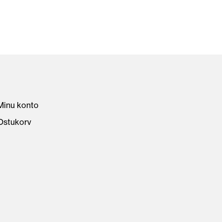
Minu konto
Ostukorv