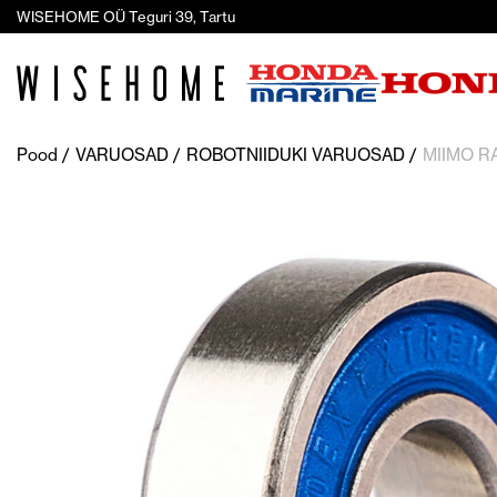
WISEHOME OÜ Teguri 39, Tartu
Pood
VARUOSAD
ROBOTNIIDUKI VARUOSAD
MIIMO R