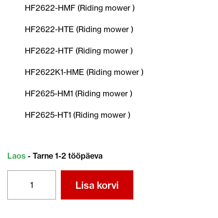
HF2622-HMF (Riding mower )
HF2622-HTE (Riding mower )
HF2622-HTF (Riding mower )
HF2622K1-HME (Riding mower )
HF2625-HM1 (Riding mower )
HF2625-HT1 (Riding mower )
Laos
- Tarne 1-2 tööpäeva
TERA
Lisa korvi
72511-
VK1-
B11
kogus