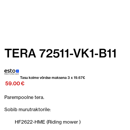
TERA 72511-VK1-B11
Tasu kolme võrdse maksena 3 x
19.67
€
59.00
€
Parempoolne tera.
Sobib murutraktorile:
HF2622-HME (Riding mower )