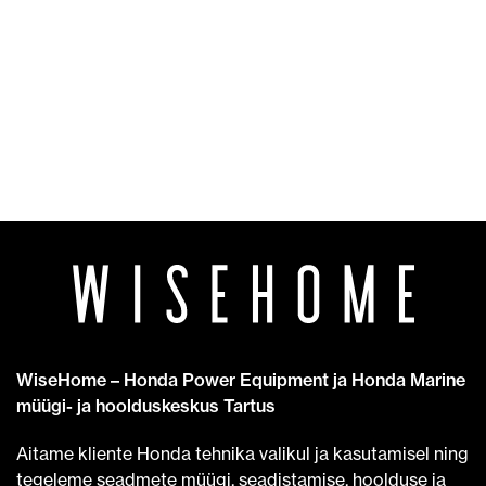
WiseHome – Honda Power Equipment ja Honda Marine
müügi- ja hoolduskeskus Tartus
Aitame kliente Honda tehnika valikul ja kasutamisel ning
tegeleme seadmete müügi, seadistamise, hoolduse ja