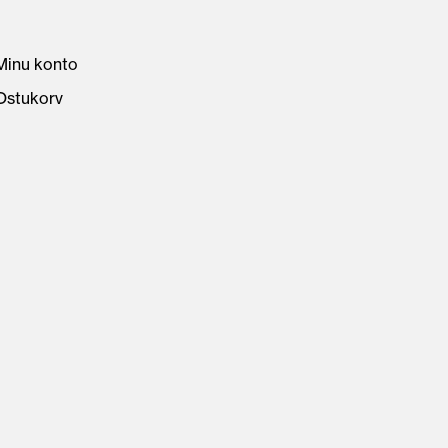
Minu konto
Ostukorv