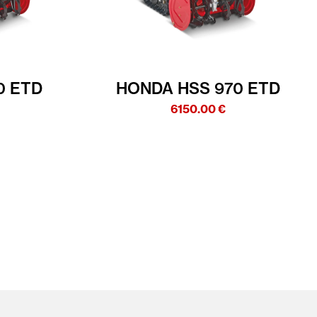
0 ETD
HONDA HSS 970 ETD
6150.00
€