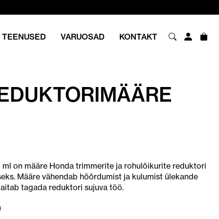
TEENUSED
VARUOSAD
KONTAKT
EDUKTORIMÄÄRE
ml on määre Honda trimmerite ja rohulõikurite reduktori
eks. Määre vähendab hõõrdumist ja kulumist ülekande
 aitab tagada reduktori sujuva töö.
a