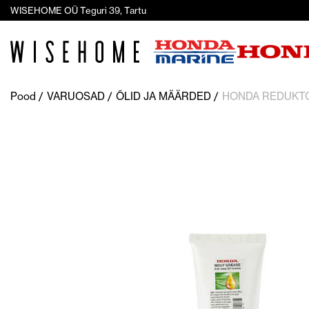
WISEHOME OÜ Teguri 39, Tartu
Pood
VARUOSAD
ÕLID JA MÄÄRDED
HONDA REDUKT