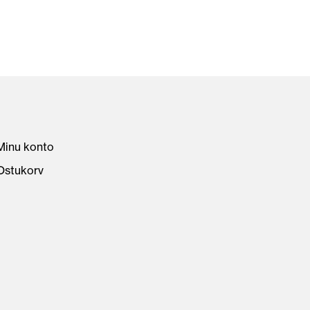
Minu konto
Ostukorv