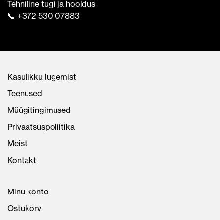
Tehniline tugi ja hooldus
📞 +372 530 07883
Kasulikku lugemist
Teenused
Müügitingimused
Privaatsuspoliitika
Meist
Kontakt
Minu konto
Ostukorv