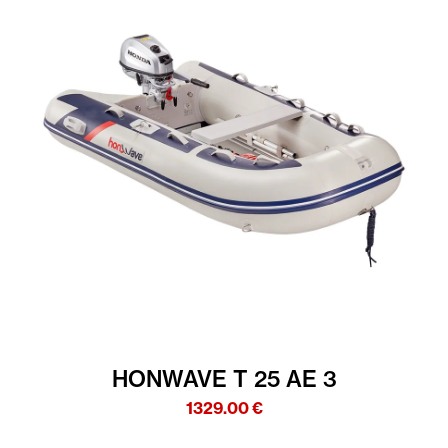
HONWAVE T 25 AE 3
1329.00
€