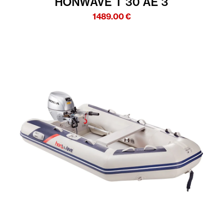
HONWAVE T 30 AE 3
1489.00
€