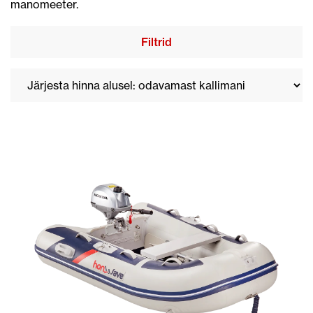
manomeeter.
Filtrid
UR