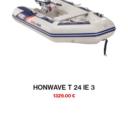
HONWAVE T 24 IE 3
1329.00
€