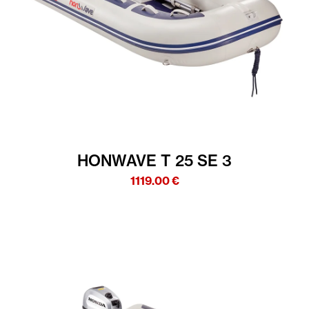
HONWAVE T 25 SE 3
1119.00
€