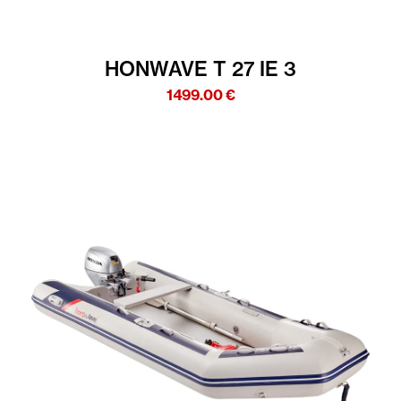
HONWAVE T 27 IE 3
1499.00
€