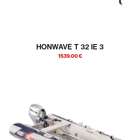
HONWAVE T 32 IE 3
1539.00
€