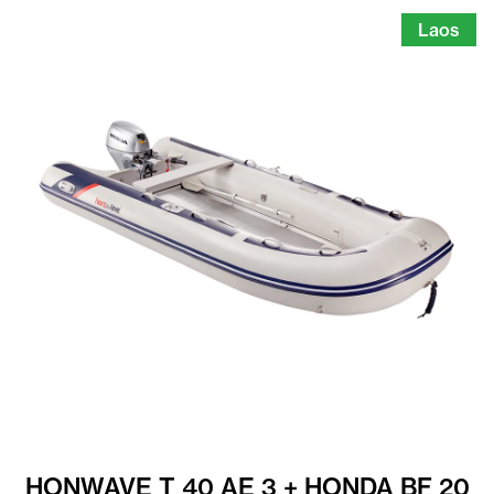
Laos
HONWAVE T 40 AE 3 + HONDA BF 20