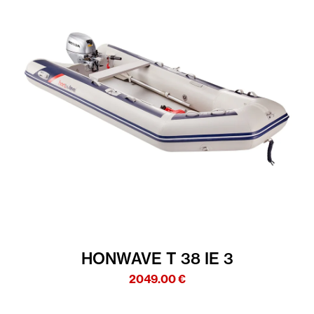
HONWAVE T 38 IE 3
2049.00
€