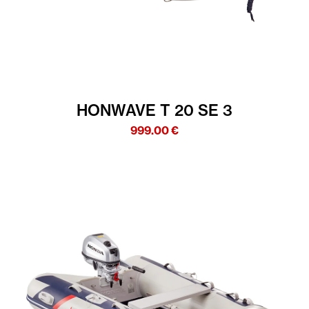
HONWAVE T 20 SE 3
999.00
€