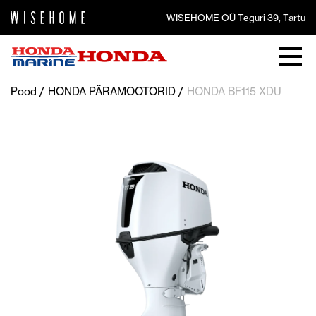
WISEHOME OÜ Teguri 39, Tartu
Pood
HONDA PÄRAMOOTORID
HONDA BF115 XDU