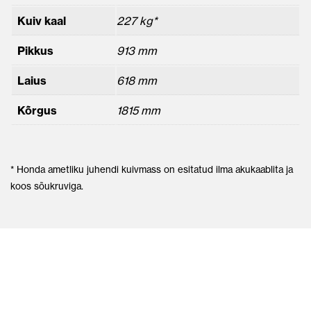
Kuiv kaal
227 kg*
Pikkus
913 mm
Laius
618 mm
Kõrgus
1815 mm
* Honda ametliku juhendi kuivmass on esitatud ilma akukaablita ja
koos sõukruviga.