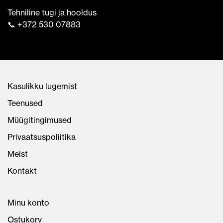
Tehniline tugi ja hooldus
📞 +372 530 07883
Kasulikku lugemist
Teenused
Müügitingimused
Privaatsuspoliitika
Meist
Kontakt
Minu konto
Ostukorv