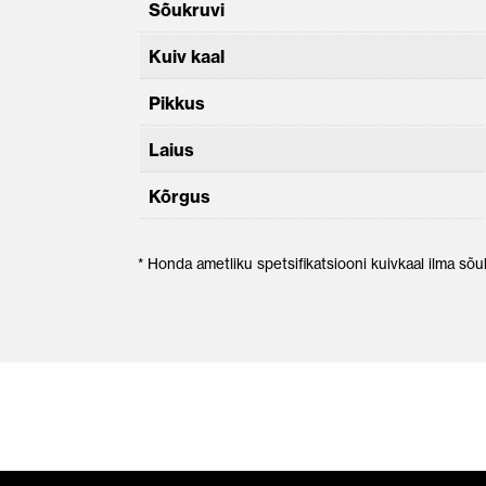
Sõukruvi
Kuiv kaal
Pikkus
Laius
Kõrgus
* Honda ametliku spetsifikatsiooni kuivkaal ilma sõ