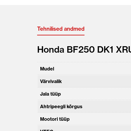
Tehnilised andmed
Honda BF250 DK1 XRU
Mudel
Värvivalik
Jala tüüp
Ahtripeegli kõrgus
Mootori tüüp