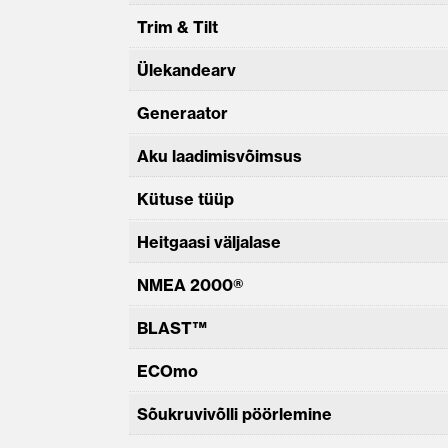
Trim & Tilt
Ülekandearv
Generaator
Aku laadimisvõimsus
Kütuse tüüp
Heitgaasi väljalase
NMEA 2000®
BLAST™
ECOmo
Sõukruvivõlli pöörlemine