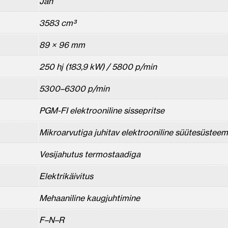
Jah
3583 cm³
89 × 96 mm
250 hj (183,9 kW) / 5800 p/min
5300–6300 p/min
PGM-FI elektrooniline sissepritse
Mikroarvutiga juhitav elektrooniline süütesüsteem
Vesijahutus termostaadiga
Elektrikäivitus
Mehaaniline kaugjuhtimine
F–N–R