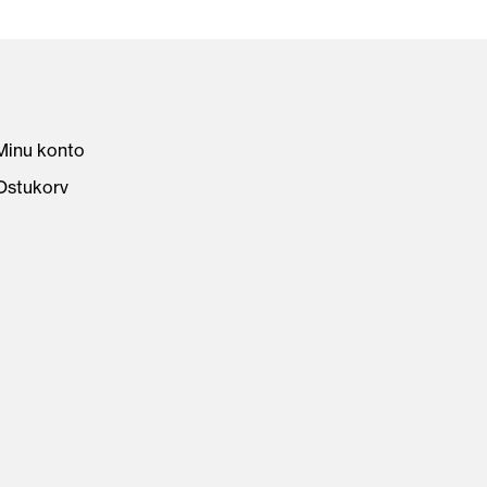
Minu konto
Ostukorv