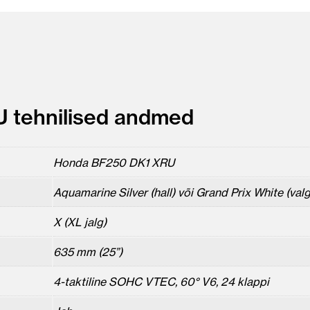
 tehnilised andmed
Honda BF250 DK1 XRU
Aquamarine Silver (hall) või Grand Prix White (val
X (XL jalg)
635 mm (25”)
4-taktiline SOHC VTEC, 60° V6, 24 klappi