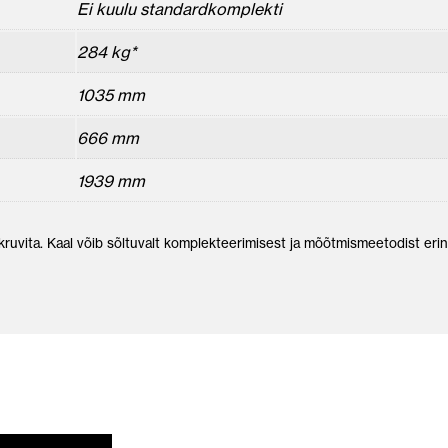
Ei kuulu standardkomplekti
284 kg*
1035 mm
666 mm
1939 mm
ukruvita. Kaal võib sõltuvalt komplekteerimisest ja mõõtmismeetodist eri