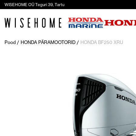
WISEHOME OÜ Teguri 39, Tartu
Pood
HONDA PÄRAMOOTORID
HONDA BF250 XRU