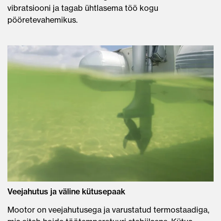
vibratsiooni ja tagab ühtlasema töö kogu
pööretevahemikus.
Veejahutus ja väline kütusepaak
Mootor on veejahutusega ja varustatud termostaadiga,