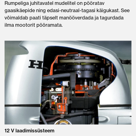
Rumpeliga juhitavatel mudelitel on pööratav
gaasikäepide ning edasi-neutraal-tagasi käigukast. See
võimaldab paati täpselt manööverdada ja tagurdada
ilma mootorit pööramata.
12 V laadimissüsteem