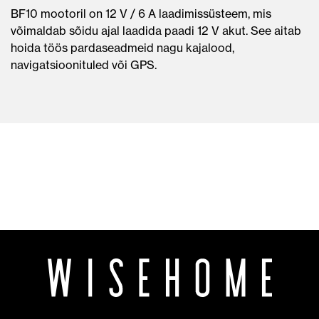
BF10 mootoril on 12 V / 6 A laadimissüsteem, mis
võimaldab sõidu ajal laadida paadi 12 V akut. See aitab
hoida töös pardaseadmeid nagu kajalood,
navigatsioonituled või GPS.