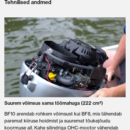
Tehnilised andmed
Suurem võimsus sama töömahuga (222 cm³)
BF10 arendab rohkem võimsust kui BF8, mis tähendab
paremat kiiruse hoidmist ja suuremat tõukejõudu
koormuse all. Kahe silindriga OHC-mootor vähendab