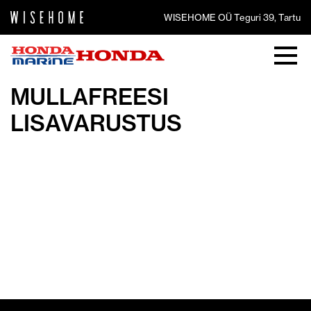
WISEHOME OÜ Teguri 39, Tartu
MULLAFREESI
LISAVARUSTUS