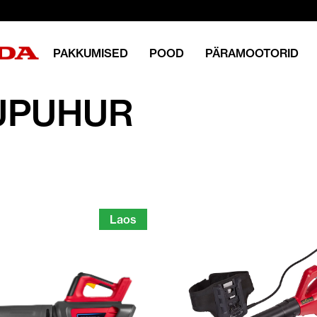
PAKKUMISED
POOD
PÄRAMOOTORID
UPUHUR
Laos