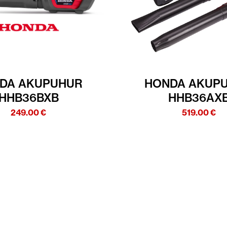
DA AKUPUHUR
HONDA AKUP
HHB36BXB
HHB36AX
249.00
€
519.00
€