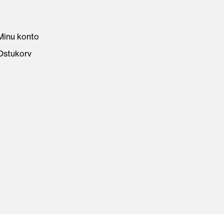
Minu konto
Ostukorv