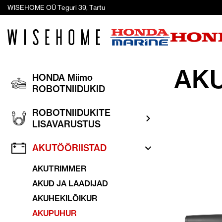
WISEHOME OÜ Teguri 39, Tartu
AK
HONDA Miimo
ROBOTNIIDUKID
ROBOTNIIDUKITE
LISAVARUSTUS
AKUTÖÖRIISTAD
AKUTRIMMER
AKUD JA LAADIJAD
AKUHEKILÕIKUR
AKUPUHUR