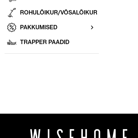
ROHULÕIKUR/VÕSALÕIKUR
PAKKUMISED
TRAPPER PAADID