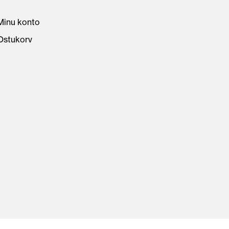
Minu konto
Ostukorv