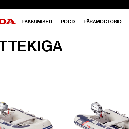
PAKKUMISED
POOD
PÄRAMOOTORID
STTEKIGA