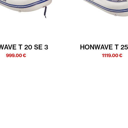
AVE T 20 SE 3
HONWAVE T 25
999.00
€
1119.00
€