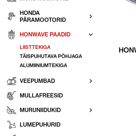
HONDA
PÄRAMOOTORID
HONWAVE PAADID
LIISTTEKIGA
HONW
TÄISPUHUTAVA PÕHJAGA
ALUMIINIUMTEKIGA
VEEPUMBAD
MULLAFREESID
MURUNIIDUKID
LUMEPUHURID