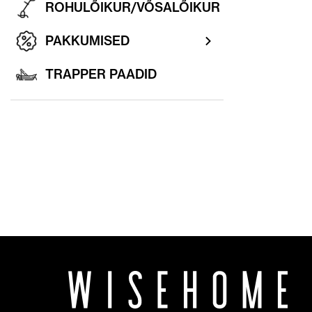
ROHULÕIKUR/VÕSALÕIKUR
PAKKUMISED
TRAPPER PAADID